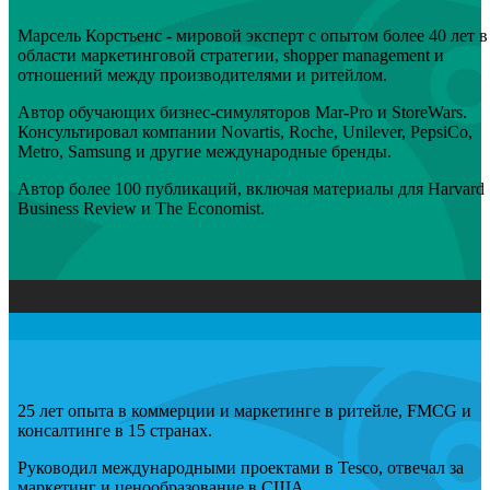
Марсель Корстьенс - мировой эксперт с опытом более 40 лет в
области маркетинговой стратегии, shopper management и
отношений между производителями и ритейлом.
Автор обучающих бизнес-симуляторов Mar-Pro и StoreWars.
Консультировал компании Novartis, Roche, Unilever, PepsiCo,
Metro, Samsung и другие международные бренды.
Автор более 100 публикаций, включая материалы для Harvard
Business Review и The Economist.
25 лет опыта в коммерции и маркетинге в ритейле, FMCG и
консалтинге в 15 странах.
Руководил международными проектами в Tesco, отвечал за
маркетинг и ценообразование в США.